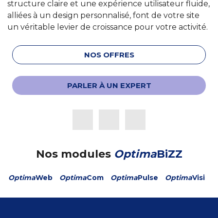
structure claire et une expérience utilisateur fluide,
alliées à un design personnalisé, font de votre site
un véritable levier de croissance pour votre activité.
NOS OFFRES
PARLER À UN EXPERT
Nos modules
Optima
BiZZ
Optima
Web
Optima
Com
Optima
Pulse
Optima
Visi