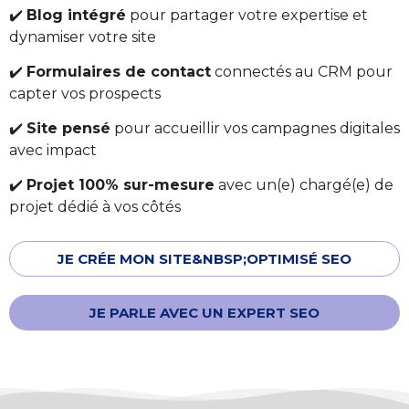
✔️
Blog intégré
pour partager votre expertise et
dynamiser votre site
✔️
Formulaires de contact
connectés au CRM pour
capter vos prospects
✔️
Site pensé
pour accueillir vos campagnes digitales
avec impact
✔️
Projet 100% sur-mesure
avec un(e) chargé(e) de
projet dédié à vos côtés
JE CRÉE MON SITE&NBSP;OPTIMISÉ SEO
JE PARLE AVEC UN EXPERT SEO