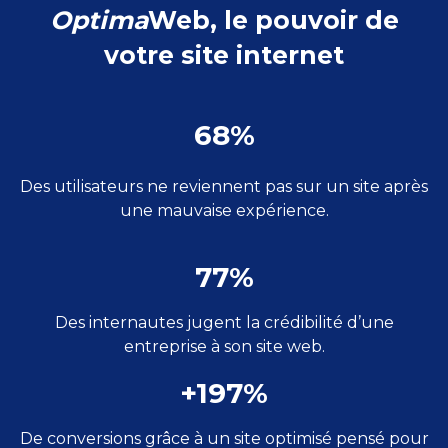
Optima
Web, le pouvoir de
votre site internet
68%
Des utilisateurs ne reviennent pas sur un site après
une mauvaise expérience.
77%
Des internautes jugent la crédibilité d’une
entreprise à son site web.
+197%
De conversions grâce à un site optimisé pensé pour