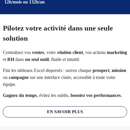
12h/mois ou 132h/an
Pilotez votre activité dans une seule
solution
Centralisez vos
ventes
, votre r
elation client
, vos actions
marketing
et
RH
dans
un seul outil
, fluide et intuitif.
Fini les tableaux Excel dispersés : suivez chaque
prospect
,
mission
ou
campagne
sur une interface claire, accessible à toute votre
équipe.
Gagnez du temps
, évitez les oublis,
boostez vos performances
.
EN SAVOIR PLUS