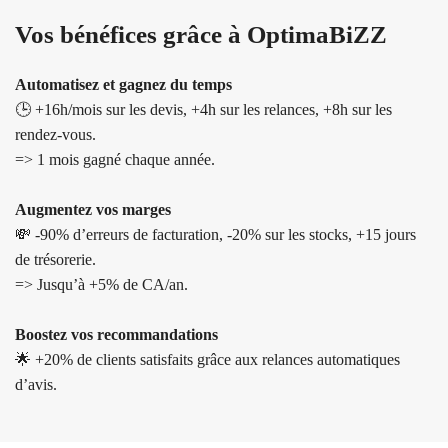
Vos bénéfices grâce à OptimaBiZZ
Automatisez et gagnez du temps
🕒 +16h/mois sur les devis,
+4h sur les relances,
+8h sur les
rendez-vous.
=> 1 mois gagné chaque année.
Augmentez vos marges
💸 -90% d’erreurs de facturation, -20% sur les stocks, +15 jours
de trésorerie.
=> Jusqu’à +5% de CA/an.
Boostez vos recommandations
🌟 +20% de clients satisfaits grâce aux relances automatiques
d’avis.