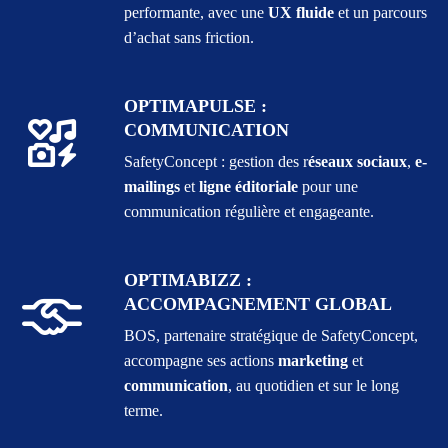
performante, avec une
UX fluide
et un parcours
d’achat sans friction.
OPTIMAPULSE
:
COMMUNICATION
SafetyConcept : gestion des r
éseaux sociaux
,
e-
mailings
et
ligne éditoriale
pour une
communication régulière et engageante.
OPTIMABIZZ
:
ACCOMPAGNEMENT GLOBAL
BOS, partenaire stratégique de SafetyConcept,
accompagne ses actions
marketing
et
communication
, au quotidien et sur le long
terme.