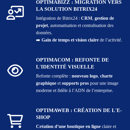
OPTIMABIZZ
: MIGRATION VERS
LA SOLUTION BITRIX24
Intégration de Bitrix24 :
CRM
,
gestion de
projet
, automatisation et centralisation des
données.
➡️
Gain de temps et vision claire
de l’activité.
OPTIMACOM
: REFONTE DE
L'IDENTITÉ VISUELLE
Refonte complète :
nouveau logo
,
charte
graphique
et
supports pros
pour une image
moderne et fidèle à l’ADN de l’entreprise.
OPTIMAWEB
: CRÉATION DE L'E-
SHOP
Création d’une boutique en ligne
claire et